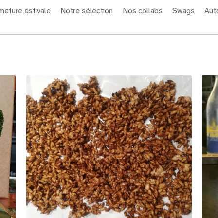
meture estivale
Notre sélection
Nos collabs
Swags
Auto