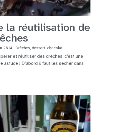
 la réutilisation de
rêches
in 2014
·
Drêches,
dessert,
chocolat
pérer et réutiliser des drèches, c’est une
e astuce ! D’abord il faut les sécher dans