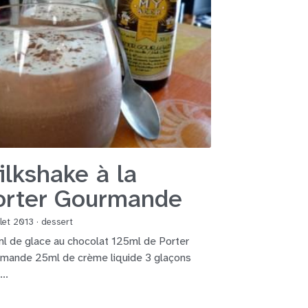
ilkshake à la
orter Gourmande
illet 2013
·
dessert
l de glace au chocolat 125ml de Porter
mande 25ml de crème liquide 3 glaçons
...