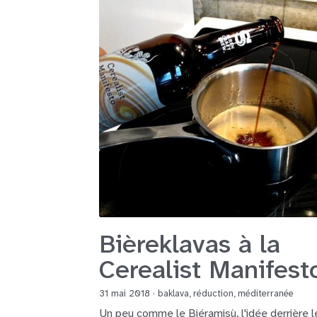
Bièreklavas à la
Cerealist Manifest
31 mai 2018
·
baklava,
réduction,
méditerranée
Un peu comme le Biéramisù, l'idée derrière l