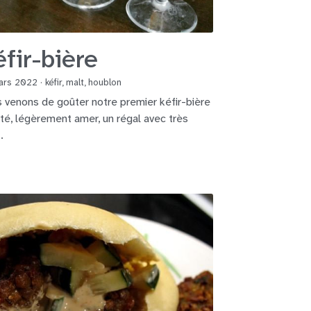
fir-bière
ars 2022
·
kéfir,
malt,
houblon
 venons de goûter notre premier kéfir-bière
lté, légèrement amer, un régal avec très
.