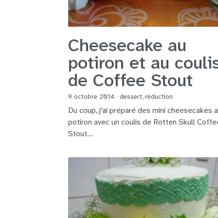
Cheesecake au
potiron et au couli
de Coffee Stout
9 octobre 2014
·
dessert,
réduction
Du coup, j'ai préparé des mini cheesecakes 
potiron avec un coulis de Rotten Skull Coffe
Stout...