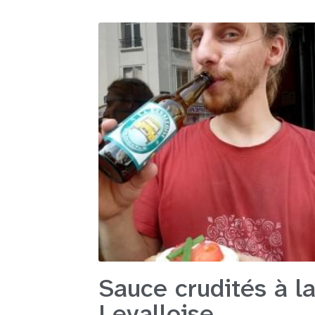
Sauce crudités à l
Levalloise