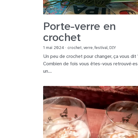
Porte-verre en
crochet
1 mai 2024
·
crochet,
verre,
festival,
DIY
Un peu de crochet pour changer, ça vous dit 
Combien de fois vous êtes-vous retrouvé·es
un...