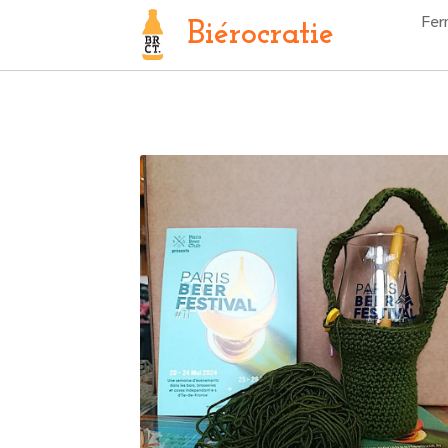
Fer
Biérocratie