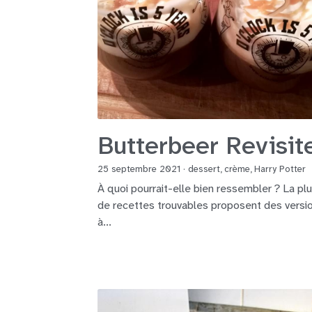
Butterbeer Revisit
25 septembre 2021
·
dessert,
crème,
Harry Potter
À quoi pourrait-elle bien ressembler ? La pl
de recettes trouvables proposent des versi
à...