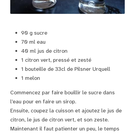
90 g sucre
70 ml eau
40 ml jus de citron
1 citron vert, pressé et zesté
1 bouteille de 33cl de Pilsner Urquell
1 melon
Commencez par faire bouillir le sucre dans 
l’eau pour en faire un sirop.
Ensuite, coupez la cuisson et ajoutez le jus de 
citron, le jus de citron vert, et son zeste.
Maintenant il faut patienter un peu, le temps 