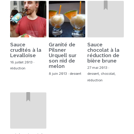
Sauce
Granité de
Sauce
crudités à la
Pilsner
chocolat à la
Levalloise
Urquell sur
réduction de
son nid de
bière brune
16 juillet 2013
·
melon
27 mai 2013
·
réduction
8 juin 2013
·
dessert
dessert,
chocolat,
réduction